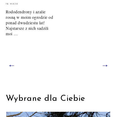
16 MAJA
Rododendrony i azalie
rosną w moim ogrodzie od
ponad dwudziestu lat!
Najstarsze z nich sadzili
moi …
←
→
Wybrane dla Ciebie