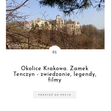
Okolice Krakowa. Zamek
Tenczyn - zwiedzanie, legendy,
filmy
PRZEJDŹ DO POSTA