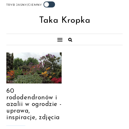
TRYB JASNY/CIEMNY
Taka Kropka
60
rododendronów i
azalii w ogrodzie -
uprawa,
inspiracje, zdjęcia