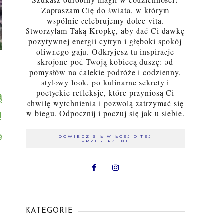
Zapraszam Cię do świata, w którym
wspólnie celebrujemy dolce vita.
Stworzyłam Taką Kropkę, aby dać Ci dawkę
pozytywnej energii cytryn i głęboki spokój
oliwnego gaju. Odkryjesz tu inspiracje
skrojone pod Twoją kobiecą duszę: od
pomysłów na dalekie podróże i codzienny,
stylowy look, po kulinarne sekrety i
poetyckie refleksje, które przyniosą Ci
 
chwilę wytchnienia i pozwolą zatrzymać się
w biegu. Odpocznij i poczuj się jak u siebie.
 
 
DOWIEDZ SIĘ WIĘCEJ O TEJ
PRZESTRZENI
KATEGORIE