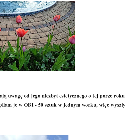
ją uwagę od jego niezbyt estetycznego o tej porze roku
piłam je w OBI - 50 sztuk w jednym worku, więc wyszły