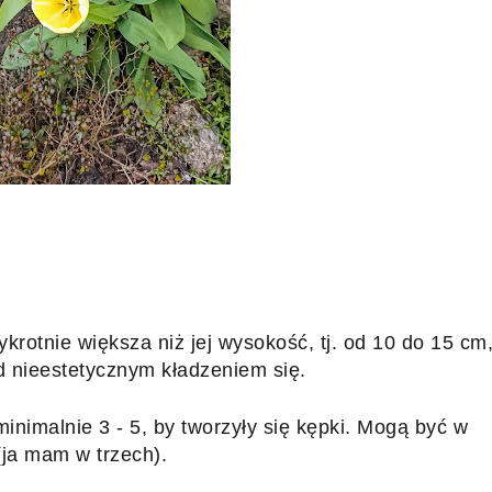
rotnie większa niż jej wysokość, tj. od 10 do 15 cm,
d nieestetycznym kładzeniem się. 
nimalnie 3 - 5, by tworzyły się kępki. Mogą być w 
(ja mam w trzech).