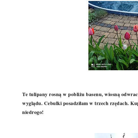
Te tulipany rosną w pobliżu basenu, wiosną odwraca
wyglądu. Cebulki posadziłam w trzech rzędach. Ku
niedrogo!