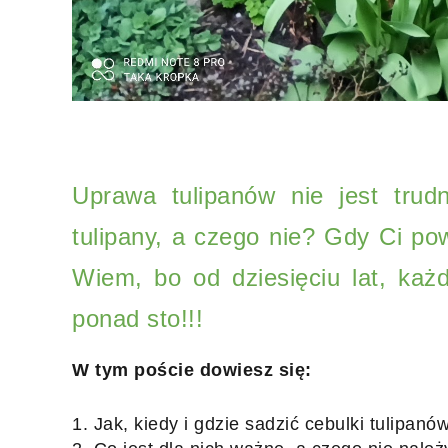
Uprawa tulipanów nie jest trud
tulipany, a czego nie? Gdy Ci pow
Wiem, bo od dziesięciu lat, każ
ponad sto!!!
W tym poście dowiesz się:
1. Jak, kiedy i gdzie sadzić cebulki tulipanó