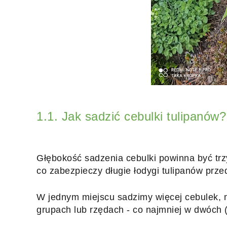
1.1. Jak sadzić cebulki tulipanów?
Głębokość sadzenia cebulki powinna być trzyk
co zabezpieczy długie łodygi tulipanów prze
W jednym miejscu sadzimy więcej cebulek, mi
grupach lub rzędach - co najmniej w dwóch 