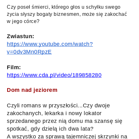
Czy poseł śmierci, którego głos u schyłku swego 
życia słyszy bogaty biznesmen, może się zakochać 
w jego córce?
Zwiastun:
https://www.youtube.com/watch?
v=0dv3Mn0RpzE
Film:
https://www.cda.pl/video/189858280
Dom nad jeziorem
Czyli romans w przyszłości...Czy dwoje 
zakochanych, lekarka i nowy lokator 
sprzedanego przez nią domu ma szansę się 
spotkać, gdy dzielą ich dwa lata? 
A wszystko za sprawą tajemniczej skrzynki na 