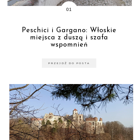
Peschici i Gargano: Włoskie
miejsca z duszą i szafa
wspomnień
PRZEJDŹ DO POSTA