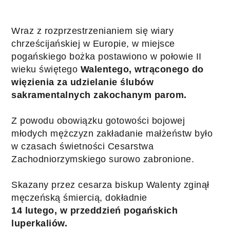
Wraz z rozprzestrzenianiem się wiary 
chrześcijańskiej w Europie, w miejsce 
pogańskiego bożka postawiono w połowie II 
wieku świętego 
Walentego, wtrąconego do 
więzienia za udzielanie ślubów 
sakramentalnych zakochanym parom.
Z powodu obowiązku gotowości bojowej 
młodych mężczyzn zakładanie małżeństw było 
w czasach świetności Cesarstwa 
Zachodniorzymskiego surowo zabronione. 
Skazany przez cesarza biskup Walenty zginął 
męczeńską śmiercią, dokładnie 
14 lutego, w przeddzień pogańskich 
luperkaliów.