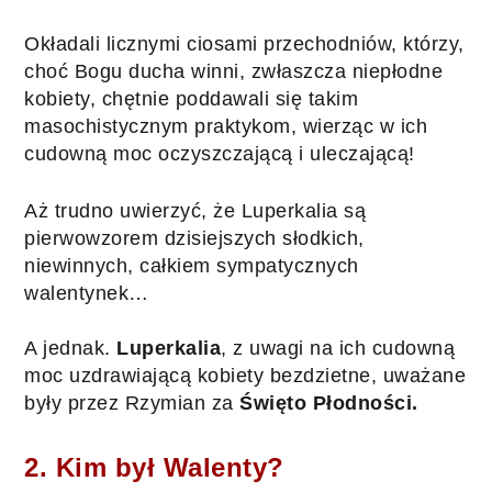
Okładali licznymi ciosami przechodniów, którzy, 
choć Bogu ducha winni, zwłaszcza niepłodne 
kobiety, chętnie poddawali się takim 
masochistycznym praktykom, wierząc w ich 
cudowną moc oczyszczającą i uleczającą! 
Aż trudno uwierzyć, że Luperkalia są 
pierwowzorem dzisiejszych słodkich, 
niewinnych, całkiem sympatycznych 
walentynek…
A jednak. 
Luperkalia
, z uwagi na ich cudowną 
moc uzdrawiającą kobiety bezdzietne, uważane 
były przez Rzymian za 
Święto Płodności.
2. Kim był Walenty?