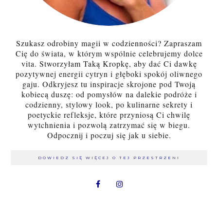
Szukasz odrobiny magii w codzienności? Zapraszam
Cię do świata, w którym wspólnie celebrujemy dolce
vita. Stworzyłam Taką Kropkę, aby dać Ci dawkę
pozytywnej energii cytryn i głęboki spokój oliwnego
gaju. Odkryjesz tu inspiracje skrojone pod Twoją
kobiecą duszę: od pomysłów na dalekie podróże i
codzienny, stylowy look, po kulinarne sekrety i
poetyckie refleksje, które przyniosą Ci chwilę
wytchnienia i pozwolą zatrzymać się w biegu.
Odpocznij i poczuj się jak u siebie.
DOWIEDZ SIĘ WIĘCEJ O TEJ PRZESTRZENI