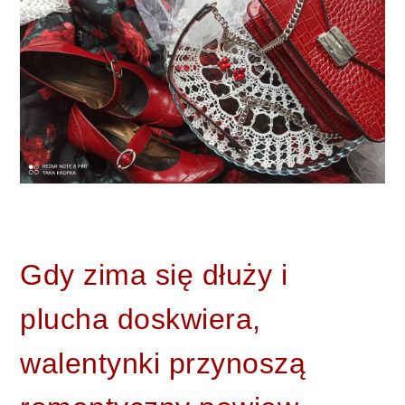
Gdy zima się dłuży i 
plucha doskwiera, 
walentynki przynoszą 