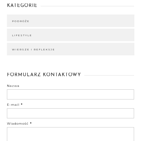
KATEGORIE
PODRÓŻE
LIFESTYLE
WIERSZE I REFLEKSJE
FORMULARZ KONTAKTOWY
Nazwa
E-mail
*
Wiadomość
*