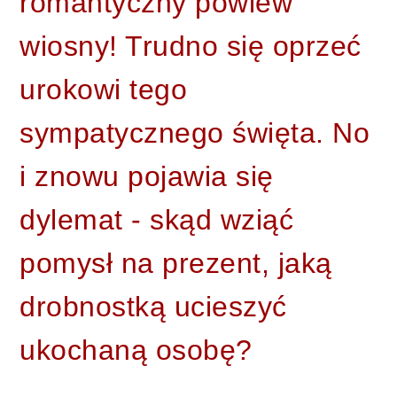
romantyczny powiew 
wiosny! Trudno się oprzeć 
urokowi tego 
sympatycznego święta. No 
i znowu pojawia się 
dylemat - skąd wziąć 
pomysł na prezent, jaką 
drobnostką ucieszyć 
ukochaną osobę?