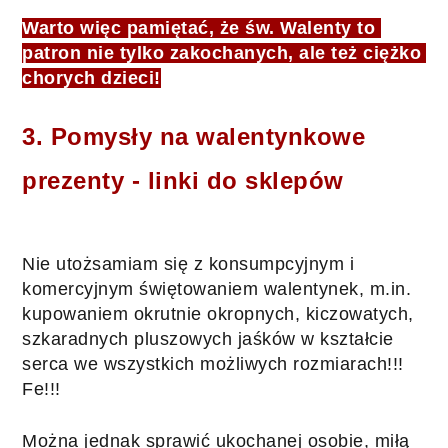
Warto więc pamiętać, że św. Walenty to 
patron nie tylko zakochanych, ale też ciężko 
chorych dzieci!
3. Pomysły na walentynkowe 
prezenty - linki do sklepów
Nie utożsamiam się z konsumpcyjnym i 
komercyjnym świętowaniem walentynek, m.in. 
kupowaniem okrutnie okropnych, kiczowatych, 
szkaradnych pluszowych jaśków w kształcie 
serca we wszystkich możliwych rozmiarach!!! 
Fe!!! 
Można jednak sprawić ukochanej osobie, miłą 