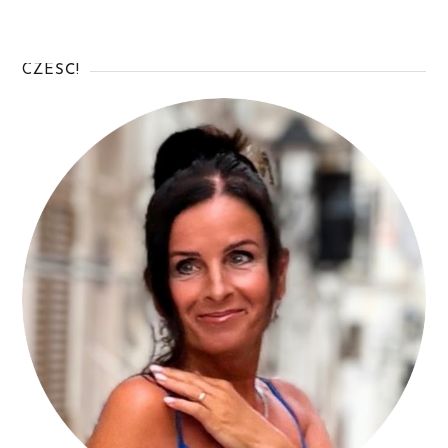
CZEŚĆ!