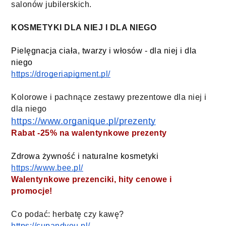
salonów jubilerskich. 
KOSMETYKI DLA NIEJ I DLA NIEGO
Pielęgnacja ciała, twarzy i włosów - dla niej i dla 
niego
https://drogeriapigment.pl/
Kolorowe i pachnące zestawy prezentowe dla niej i 
dla niego 
https://www.organique.pl/prezenty
Rabat -25% na walentynkowe prezenty
Zdrowa żywność i naturalne kosmetyki
https://www.bee.pl/
Walentynkowe prezenciki, hity cenowe i
promocje!
Co podać: herbatę czy kawę?
https://cupandyou.pl/