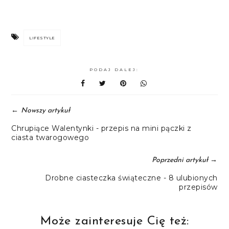
LIFESTYLE
PODAJ DALEJ:
←
Nowszy artykuł
Chrupiące Walentynki - przepis na mini pączki z
ciasta twarogowego
→
Poprzedni artykuł
Drobne ciasteczka świąteczne - 8 ulubionych
przepisów
Może zainteresuje Cię też: