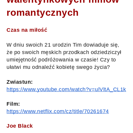
romantycznych
Czas na miłość
W dniu swoich 21 urodzin Tim dowiaduje się, 
że po swoich męskich przodkach odziedziczył 
umiejętność podróżowania w czasie! Czy to 
ułatwi mu odnaleźć kobietę swego życia?
Zwiastun:
https://www.youtube.com/watch?v=ulVltA_CL1k
Film:
https://www.netflix.com/cz/title/70261674
Joe Black