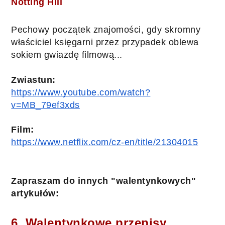
Notting Hill
Pechowy początek znajomości, gdy skromny 
właściciel księgarni przez przypadek oblewa 
sokiem gwiazdę filmową...
Zwiastun:
https://www.youtube.com/watch?
v=MB_79ef3xds
Film
:
https://www.netflix.com/cz-en/title/21304015
Zapraszam do innych "walentynkowych" 
artykułów:
6. Walentynkowe przepisy