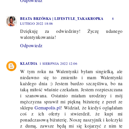
Odpowiedz
BEATA BRZÓSKA | LIFESTYLE_TAKAKROPKA
8
LUTEGO 2022 18:06
Dziękuję za odwiedziny! Życzę udanego
walentynkowania!
Odpowiedz
KLAUDIA
1 SIERPNIA 2022 12:06
W tym roku na Walentynki byłam singielką, ale
niedawno się to zmieniło i mam Walentynki
każdego dnia :) Jestem bardzo szczęśliwa, bo na
taką miłość właśnie czekałam. Jestem rozpieszczana
i szanowana. Ostatnio miałam urodziny i mój
mężczyzna sprawił mi piękną biżuterię z pereł ze
sklepu
Gemapolis.pl
! Widział, że kiedyś oglądałam
coś z ich oferty i stwierdził, że kupi mi
ponadczasową biżuterię. Noszę naszyjnik i kolczyki
z dumą, zawsze będą mi się kojarzyć z nim te