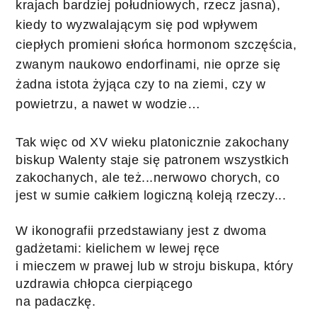
krajach bardziej południowych, rzecz jasna), 
kiedy to wyzwalającym się pod wpływem 
ciepłych promieni słońca hormonom szczęścia, 
zwanym naukowo endorfinami, nie oprze się 
żadna istota żyjąca czy to na ziemi, czy w 
powietrzu, a nawet w wodzie…
Tak więc od XV wieku platonicznie zakochany 
biskup Walenty staje się patronem wszystkich 
zakochanych, ale też...nerwowo chorych, co 
jest w sumie całkiem logiczną koleją rzeczy...
W ikonografii przedstawiany jest z dwoma 
gadżetami: kielichem w lewej ręce 
i mieczem w prawej lub w stroju biskupa, który 
uzdrawia chłopca cierpiącego 
na padaczkę. 