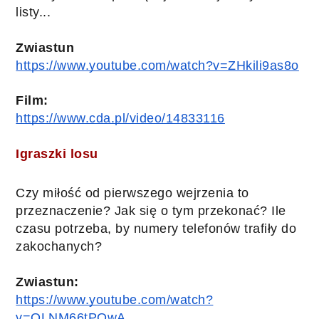
listy...
Zwiastun
https://www.youtube.com/watch?v=ZHkili9as8o
Film:
https://www.cda.pl/video/14833116
Igraszki losu
Czy miłość od pierwszego wejrzenia to 
przeznaczenie? Jak się o tym przekonać? Ile 
czasu potrzeba, by numery telefonów trafiły do 
zakochanych?
Zwiastun:
https://www.youtube.com/watch?
v=OLNM66tPOwA