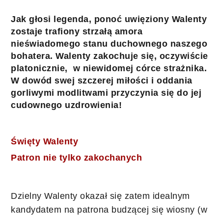
Jak głosi legenda, ponoć uwięziony Walenty 
zostaje 
trafiony strzałą amora
nieświadomego stanu duchownego naszego 
bohatera. Walenty zakochuje się, oczywiście 
platonicznie,  w niewidomej córce strażnika. 
W dowód swej szczerej miłości i oddania 
gorliwymi modlitwami przyczynia się do jej 
cudownego uzdrowienia! 
Święty Walenty 
Patron nie tylko zakochanych
Dzielny Walenty okazał się zatem idealnym 
kandydatem na patrona budzącej się wiosny (w 