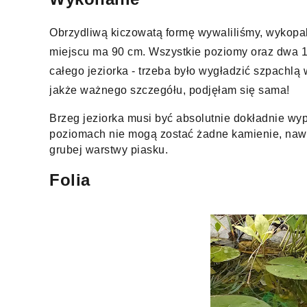
Obrzydliwą kiczowatą formę wywaliliśmy, wykopal
miejscu ma 90 cm. Wszystkie poziomy oraz dwa 10
całego jeziorka - trzeba było wygładzić szpachlą
jakże ważnego szczegółu, podjęłam się sama! 
Brzeg jeziorka musi być absolutnie dokładnie wyp
poziomach nie mogą zostać żadne kamienie, nawe
Folia