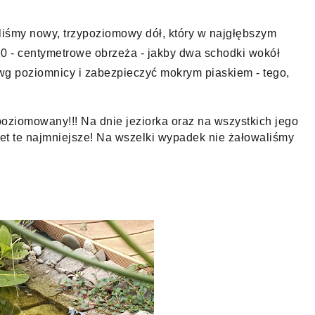
iśmy nowy, trzypoziomowy dół, który w najgłębszym 
 - centymetrowe obrzeża - jakby dwa schodki wokół 
 wg poziomnicy i zabezpieczyć mokrym piaskiem - tego, 
oziomowany!!! Na dnie jeziorka oraz na wszystkich jego 
t te najmniejsze! Na wszelki wypadek nie żałowaliśmy 