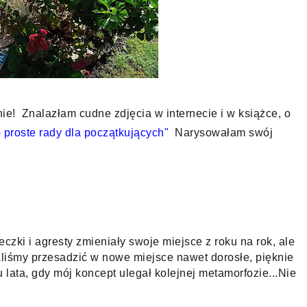
ie!  Znalazłam cudne zdjęcia w internecie i w książce, o 
 proste rady dla początkujących"
  Narysowałam swój 
zki i agresty zmieniały swoje miejsce z roku na rok, ale 
baliśmy przesadzić w nowe miejsce nawet dorosłe, pięknie 
 lata, gdy mój koncept ulegał kolejnej metamorfozie...
Nie 