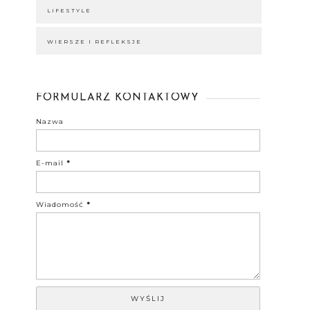
LIFESTYLE
WIERSZE I REFLEKSJE
FORMULARZ KONTAKTOWY
Nazwa
E-mail
*
Wiadomość
*