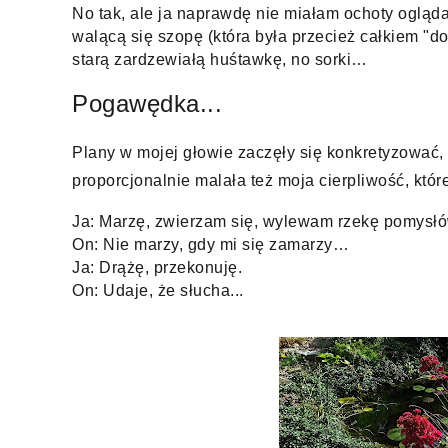
No tak, ale ja naprawdę nie miałam ochoty ogląda
walącą się szopę (która była przecież całkiem "do
Pogawędka...
Plany w mojej głowie zaczęły się konkretyzować,
proporcjonalnie malała też moja cierpliwość, której
On: Udaje, że słucha...