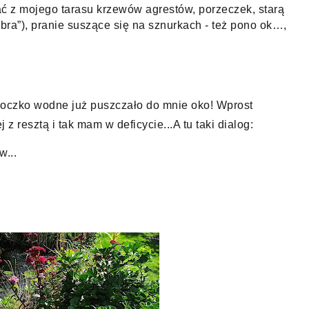
ć z mojego tarasu krzewów agrestów, porzeczek, starą 
bra”), pranie suszące się na sznurkach - też pono ok…, 
 oczko wodne już puszczało do mnie oko! Wprost 
 z resztą i tak mam w deficycie...A tu taki dialog: